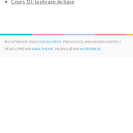
Cours 10 : la phrase de base
© COPYRIGHT 2026
COIN DU PROF
. PRESCHOOL AND KINDERGARTEN |
DÉVELOPPÉ PAR
RARA THEME
. PROPULSÉ PAR
WORDPRESS.