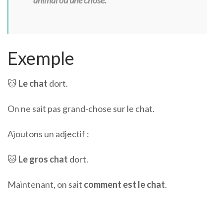
animal ou une chose.
Exemple
🐱
Le chat
dort.
On ne sait pas grand-chose sur le chat.
Ajoutons un adjectif :
🐱
Le gros chat
dort.
Maintenant, on sait
comment est le chat
.