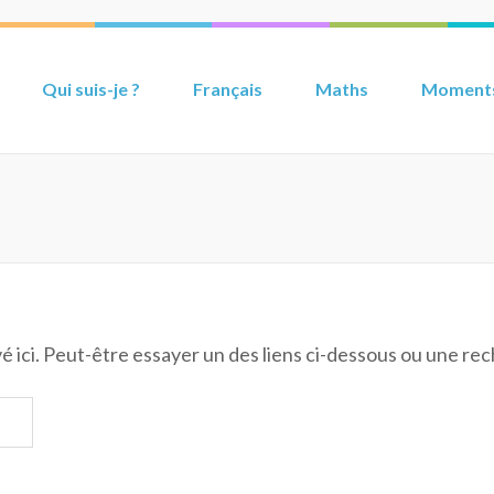
Qui suis-je ?
Français
Maths
Moments
uvé ici. Peut-être essayer un des liens ci-dessous ou une re