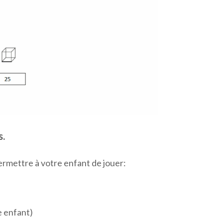
s.
ermettre à votre enfant de jouer:
e enfant)