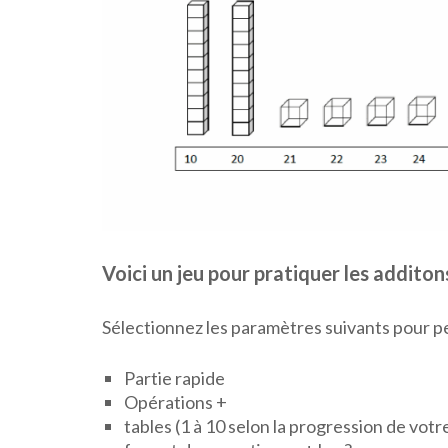
Voici un jeu pour pratiquer les additon
Sélectionnez les paramètres suivants pour p
Partie rapide
Opérations +
tables (1 à 10 selon la progression de votr