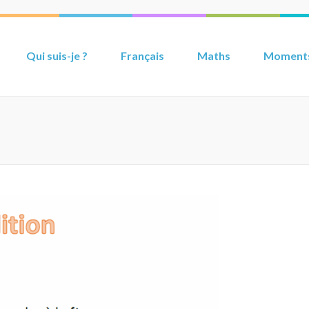
Qui suis-je ?
Français
Maths
Moments